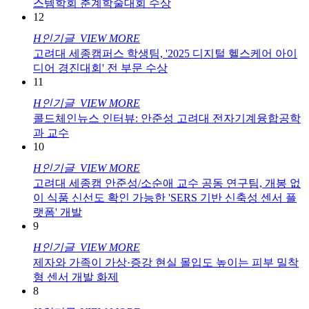
스템학회 춘계학술대회 수상
12
H
인기글
VIEW MORE
고려대 세종캠퍼스 학생팀, '2025 디지털 헬스케어 아이
디어 경진대회' 전 부문 수상
11
H
인기글
VIEW MORE
콜드체인뉴스 인터뷰: 안준성 고려대 전자기계융합공학
과 교수
10
H
인기글
VIEW MORE
고려대 세종캠 안준성/소순애 교수 공동 연구팀, 개봉 없
이 식품 신선도 확인 가능한 'SERS 기반 신축성 센서 플
랫폼' 개발
9
H
인기글
VIEW MORE
제자와 가족이 가상·증강 현실 몰입도 높이는 피부 밀착
형 센서 개발 화제
8