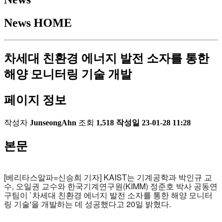
News
HOME
차세대 친환경 에너지 발전 소자를 통한
해양 모니터링 기술 개발
페이지 정보
작성자
JunseongAhn
조회
1,518
작성일
23-01-28 11:28
본문
[베리타스알파=신승희 기자] KAIST는 기계공학과 박인규 교
수, 오일권 교수와 한국기계연구원(KIMM) 정준호 박사 공동연
구팀이 `차세대 친환경 에너지 발전 소자를 통한 해양 모니터
링 기술'을 개발하는 데 성공했다고 20일 밝혔다.