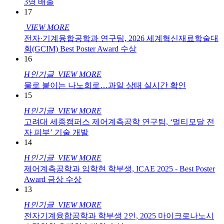
3명 배출
17
VIEW MORE
전자·기계융합공학과 연구팀, 2026 세계혁신재료학술대
회(GCIM) Best Poster Award 수상
16
H
인기글
VIEW MORE
물로 붙이는 나노회로…과일 상태 실시간 확인
15
H
인기글
VIEW MORE
고려대 세종캠퍼스 제어계측공학 연구팀, ‘멀티모달 전
자 피부’ 기술 개발
14
H
인기글
VIEW MORE
제어계측공학과 임학현 학부생, ICAE 2025 - Best Poster
Award 금상 수상
13
H
인기글
VIEW MORE
전자기계융합공학과 학부생 2인, 2025 마이크로나노시