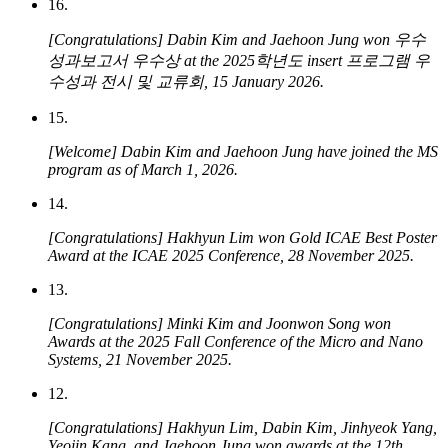
16.
[Congratulations] Dabin Kim and Jaehoon Jung won 우수
성과보고서 우수상 at the 2025학년도 insert 프로그램 우
수성과 전시 및 교류회, 15 January 2026.
15.
​[Welcome] Dabin Kim and Jaehoon Jung have joined the MS
program as of March 1, 2026.
14.
[Congratulations] Hakhyun Lim won Gold ICAE Best Poster
Award at the ICAE 2025 Conference, 28 November 2025.
13.
[Congratulations] Minki Kim and Joonwon Song won
Awards at the 2025 Fall Conference of the Micro and Nano
Systems, 21 November 2025.
12.
[Congratulations] Hakhyun Lim, Dabin Kim, Jinhyeok Yang,
Yeojin Kang, and Jaehoon Jung won awards at the 12th