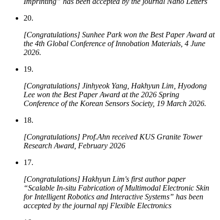
Imprinting” has been accepted by the journal
Nano Letters
20.
[Congratulations] Sunhee Park won the Best Paper Award at
the 4th Global Conference of Innobation Materials, 4 June
2026.
19.
[Congratulations] Jinhyeok Yang, Hakhyun Lim, Hyodong
Lee won the Best Paper Award at the 2026 Spring
Conference of the Korean Sensors Society, 19 March 2026.
18.
[Congratulations] Prof.Ahn received KUS Granite Tower
Research Award, February 2026
17.
[Congratulations] Hakhyun Lim's first author paper
“Scalable In-situ Fabrication of Multimodal Electronic Skin
for Intelligent Robotics and Interactive Systems” has been
accepted by the journal
npj Flexible Electronics