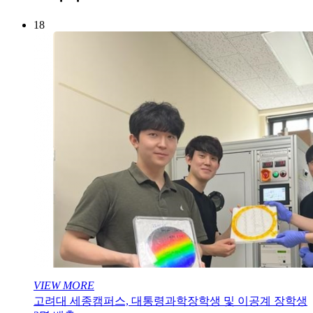
18
VIEW MORE
고려대 세종캠퍼스, 대통령과학장학생 및 이공계 장학생