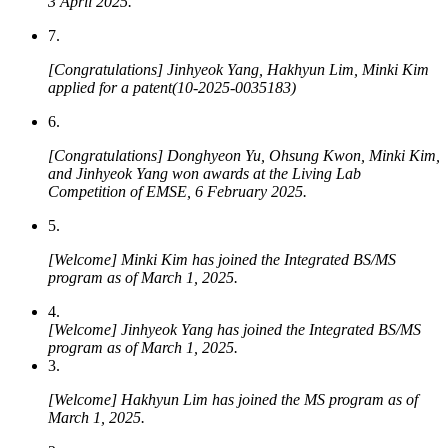
3 April 2025.
7.
[Congratulations] Jinhyeok Yang, Hakhyun Lim, Minki Kim
applied for a patent(10-2025-0035183)
6.
[Congratulations] Donghyeon Yu, Ohsung Kwon, Minki Kim,
and Jinhyeok Yang won awards at the Living Lab
Competition of EMSE, 6 February 2025.
5.
​[Welcome] Minki Kim has joined the Integrated BS/MS
program as of March 1, 2025.
4.
[Welcome] Jinhyeok Yang has joined the Integrated BS/MS
program as of March 1, 2025.
3.
[Welcome] Hakhyun Lim has joined the MS program as of
March 1, 2025.