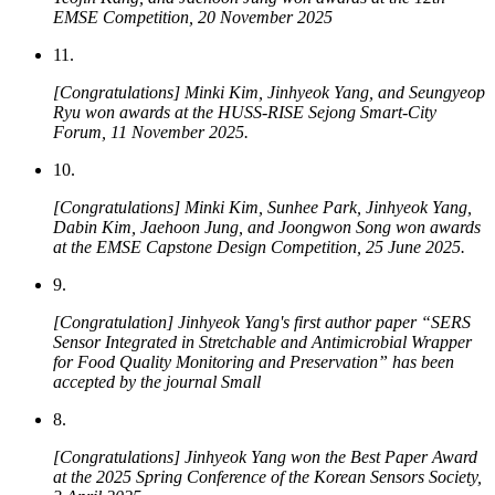
EMSE Competition, 20 November 2025
11.
[Congratulations] Minki Kim, Jinhyeok Yang, and Seungyeop
Ryu won awards at the HUSS-RISE Sejong Smart-City
Forum, 11 November 2025.
10.
[Congratulations] Minki Kim, Sunhee Park, Jinhyeok Yang,
Dabin Kim, Jaehoon Jung, and Joongwon Song won awards
at the EMSE Capstone Design Competition, 25 June 2025.
9.
[Congratulation] Jinhyeok Yang's first author paper “SERS
Sensor Integrated in Stretchable and Antimicrobial Wrapper
for Food Quality Monitoring and Preservation” has been
accepted by the journal
Small
8.
[Congratulations] Jinhyeok Yang won the Best Paper Award
at the 2025 Spring Conference of the Korean Sensors Society,