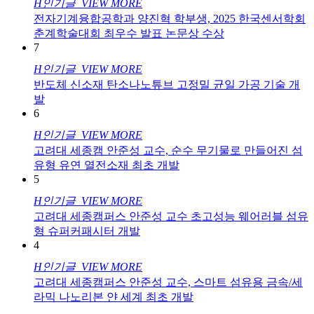
H
인기글
VIEW MORE
전자기계융합공학과 양진혁 학부생, 2025 한국센서학회
춘계학술대회 최우수 발표 논문상 수상
7
H
인기글
VIEW MORE
반도체 신소재 탄소나노튜브 고정밀 균일 가공 기술 개
발
6
H
인기글
VIEW MORE
고려대 세종캠 안준성 교수, 순수 무기물로 만들어진 섬
유형 유연 열전소재 최초 개발
5
H
인기글
VIEW MORE
고려대 세종캠퍼스 안준성 교수 초고성능 웨어러블 섬유
형 슈퍼커패시터 개발
4
H
인기글
VIEW MORE
고려대 세종캠퍼스 안준성 교수, 스마트 섬유용 금속/세
라믹 나노리본 얀 세계 최초 개발