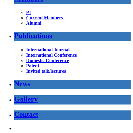
PI
Current Members
Alumni
Publications
International Journal
International Conference
Domestic Conference
Patent
Invited talk/lectures
News
Gallery
Contact