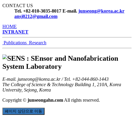
CONTACT US
Tel. +82-010-3035-8017
E-mail.
junseong@korea.ac.kr
ansj0212@gmail.com
HOME
INTRANET
Publications
Research
E-mail.
junseong@korea.ac.kr
/ Tel. +82-044-860-1443
The College of Science & Technology Building 1, 210A, Korea
University, Sejong, Korea
Copyright
©
junseongahn.com
All rights reserved.
페이지 상단으로 이동