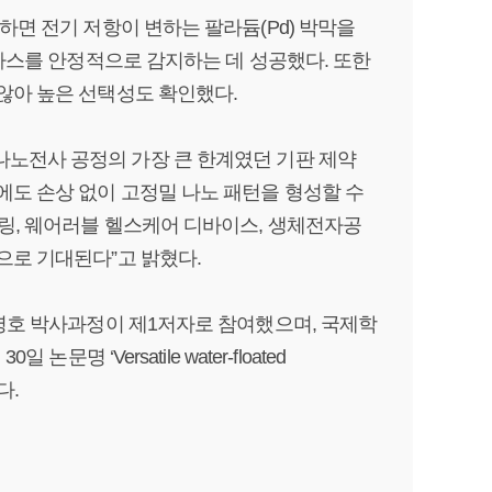
하면 전기 저항이 변하는 팔라듐(Pd) 박막을
 가스를 안정적으로 감지하는 데 성공했다. 또한
않아 높은 선택성도 확인했다.
나노전사 공정의 가장 큰 한계였던 기판 제약
에도 손상 없이 고정밀 나노 패턴을 형성할 수
링, 웨어러블 헬스케어 디바이스, 생체전자공
으로 기대된다”고 밝혔다.
강병호 박사과정이 제1저자로 참여했으며, 국제학
논문명 ‘Versatile water-floated
됐다.