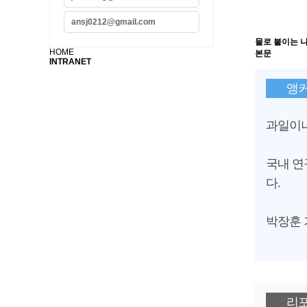
ansj0212@gmail.com
물로 붙이는 
HOME
본문
INTRANET
앵
과일이나
국내 연
다.
박장훈 
리