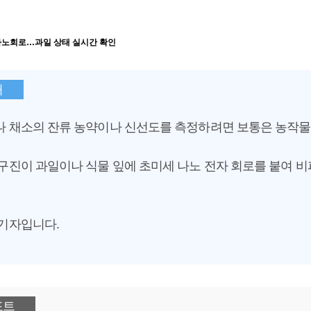
나노회로…과일 상태 실시간 확인
커
 채소의 잔류 농약이나 신선도를 측정하려면 보통은 농작물
구진이 과일이나 식물 잎에 초미세 나노 전자 회로를 붙여 비
기자입니다.
포트