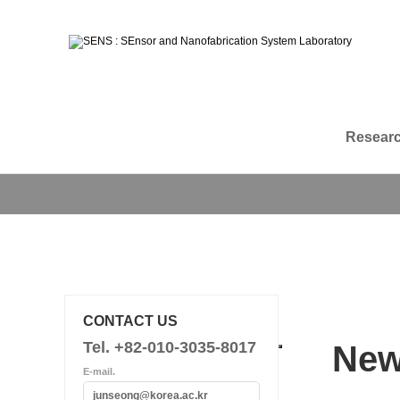
Resear
CONTACT US
Tel. +82-010-3035-8017
Ne
E-mail.
junseong@korea.ac.kr