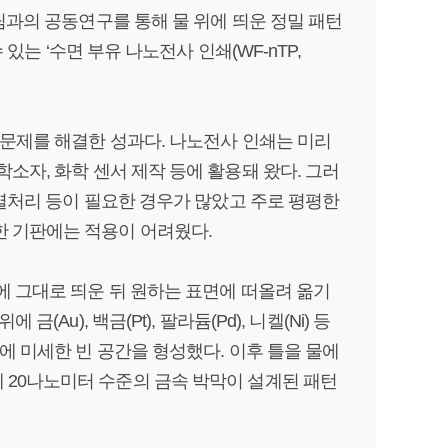
팀과의 공동연구를 통해 물 위에 띄운 정밀 패턴
있는 ‘수면 부유 나노전사 인쇄(WF-nTP,
 문제를 해결한 성과다. 나노전사 인쇄는 미리
소자, 화학 센서 제작 등에 활용돼 왔다. 그러
 열처리 등이 필요한 경우가 많았고 주로 평평한
한 기판에는 적용이 어려웠다.
에 그대로 띄운 뒤 원하는 표면에 떠올려 옮기
u), 백금(Pt), 팔라듐(Pd), 니켈(Ni) 등
에 미세한 빈 공간을 형성했다. 이후 틀을 물에
 20나노미터 수준의 금속 박막이 설계된 패턴