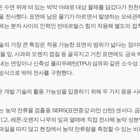
 수면 위에 떠 있는 박막 아래로 대상 물체를 담갔다가 천천히 들
을 전사했다. 표면에 남은 물기가 마르면서 발생하는 모세관
에는 분자 사이의 인력인 반데르발스 힘이 작용해 별도의 접
술의 가장 큰 특징은 적용 가능한 표면의 범위가 넓다는 점이
식물 잎, 사과와 오렌지 껍질 등 굴곡지고 거친 표면에도 금속 
내는 연잎이나 신축성 폴리우레탄(TPU) 섬유와 같은 소수성
방식으로 박막 전사를 구현했다.
 개발 기술의 활용 가능성을 입증하기 위해 두 가지 응용 사
는 농약 잔류물 검출용 SERS(표면증강 라만 산란) 센서다.
고, 레몬-오렌지 나무의 잎과 열매에 직접 전사해 농약 성분인 
과일을 따지 않고 현장에서 농약 잔류량을 측정할 수 있는 비