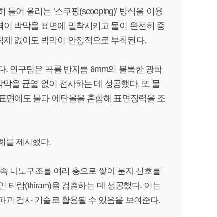
어 올리는 ‘스쿠핑(scooping)’ 방식을 이용
력이 박막을 표면에 밀착시키고 물이 완전히 증
착제 없이도 박막이 안정적으로 부착된다.
다. 연구팀은 곡률 반지름 6mm의 볼록한 광학
박막을 균열 없이 전사하는 데 성공했다. 또 물
 표면에도 물과 에탄올을 혼합해 표면장력을 조
례를 제시했다.
 금속 나노구조를 여러 층으로 쌓아 분자 신호를
티람(thiram)을 검출하는 데 성공했다. 이는
파괴 검사 기술로 활용될 수 있음을 보여준다.