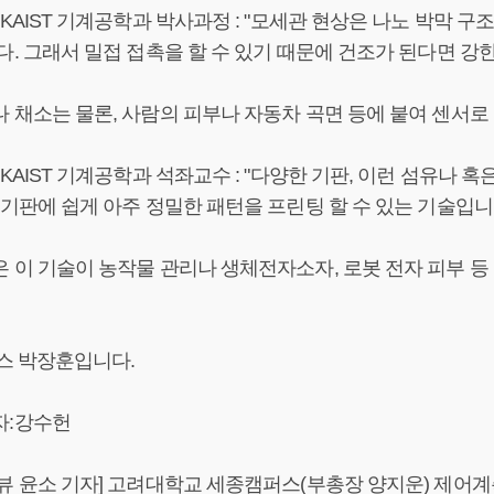
/KAIST 기계공학과 박사과정 : "모세관 현상은 나노 박막 
다. 그래서 밀접 접촉을 할 수 있기 때문에 건조가 된다면 강한 
 채소는 물론, 사람의 피부나 자동차 곡면 등에 붙여 센서로 
/KAIST 기계공학과 석좌교수 : "다양한 기판, 이런 섬유나 혹
 기판에 쉽게 아주 정밀한 패턴을 프린팅 할 수 있는 기술입니다
 이 기술이 농작물 관리나 생체전자소자, 로봇 전자 피부 등
뉴스 박장훈입니다.
자:강수헌
뷰 윤소 기자] 고려대학교 세종캠퍼스(부총장 양지운) 제어계