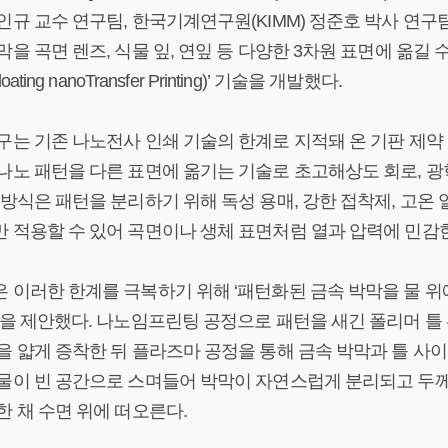
인규 교수 연구팀, 한국기계연구원(KIMM) 정준호 박사 연구
막을 곡면 렌즈, 식물 잎, 연잎 등 다양한 3차원 표면에 옮길 수 
loating nanoTransfer Printing)’ 기술을 개발했다.
구는 기존 나노전사 인쇄 기술의 한계로 지적돼 온 기판 제약
나노 패턴을 다른 표면에 옮기는 기술로 초고해상도 회로, 광학
 방식은 패턴을 분리하기 위해 독성 용매, 강한 접착제, 고온
 적용할 수 있어 곡면이나 생체 표면처럼 열과 압력에 민감
 이러한 한계를 극복하기 위해 ‘패턴화된 금속 박막을 물 위
을 제안했다. 나노임프린팅 공정으로 패턴을 새긴 폴리머 틀 위에 금(A
을 얇게 증착한 뒤 플라즈마 공정을 통해 금속 박막과 틀 사이
물이 빈 공간으로 스며들어 박막이 자연스럽게 분리되고 두께
한 채 수면 위에 떠오른다.