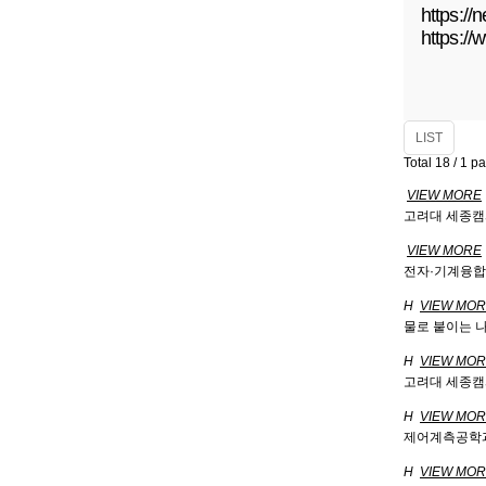
https:/
https://
LIST
Total 18 /
1 p
VIEW MORE
고려대 세종캠
VIEW MORE
전자·기계융합공학
H
VIEW MO
물로 붙이는 
H
VIEW MO
고려대 세종캠
H
VIEW MO
제어계측공학과 임학
H
VIEW MO