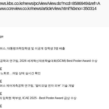
/news.kbs.co.kr/news/pc/view/view.do?ncd=8586949&ref=A
www.ccreview.co.kr/news/articleView.html?idxno=350314
age
퍼스, 대통령과학장학생 및 이공계 장학생 3명 배출
과 연구팀, 2026 세계혁신재료학술대회(GCIM) Best Poster Award 수상
RE
나노회로…과일 상태 실시간 확인
RE
퍼스 제어계측공학 연구팀, ‘멀티모달 전자 피부’ 기술 개발
RE
현 학부생, ICAE 2025 - Best Poster Award 금상 수상
RE