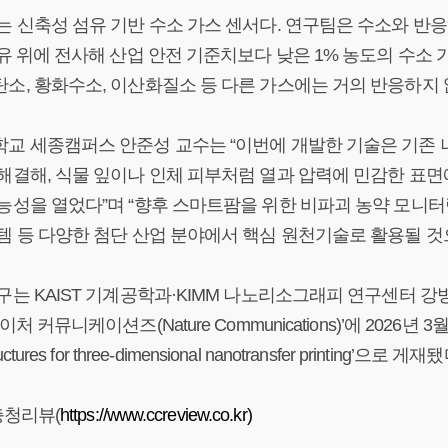
는 신축성 섬유 기반 수소 가스 센서다. 연구팀은 수소와 반응
섬유 위에 전사해 산업 안전 기준치보다 낮은 1% 농도의 수소
소, 황화수소, 이산화질소 등 다른 가스에는 거의 반응하지 
교 세종캠퍼스 안준성 교수는 “이번에 개발한 기술은 기존 
해결해, 식물 잎이나 인체 피부처럼 열과 압력에 민감한 표면
능성을 열었다”며 “향후 스마트팜을 위한 비파괴 농약 모니터
템 등 다양한 첨단 산업 분야에서 핵심 원천기술로 활용될 것
구는 KAIST 기계공학과·KIMM 나노리소그래피 연구센터 
처 커뮤니케이션즈(Nature Communications)’에 2026년 3월 30일 
uctures for three-dimensional nanotransfer printing’으로 게재
충청리뷰(
https://www.ccreview.co.kr)