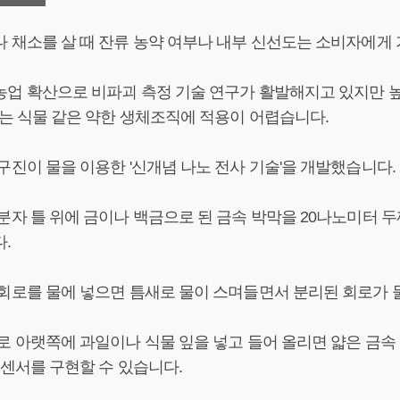
 채소를 살 때 잔류 농약 여부나 내부 신선도는 소비자에게 
업 확산으로 비파괴 측정 기술 연구가 활발해지고 있지만 높은
'는 식물 같은 약한 생체조직에 적용이 어렵습니다.
구진이 물을 이용한 '신개념 나노 전사 기술'을 개발했습니다.
분자 틀 위에 금이나 백금으로 된 금속 박막을 20나노미터 두
.
회로를 물에 넣으면 틈새로 물이 스며들면서 분리된 회로가 
로 아랫쪽에 과일이나 식물 잎을 넣고 들어 올리면 얇은 금속
 센서를 구현할 수 있습니다.